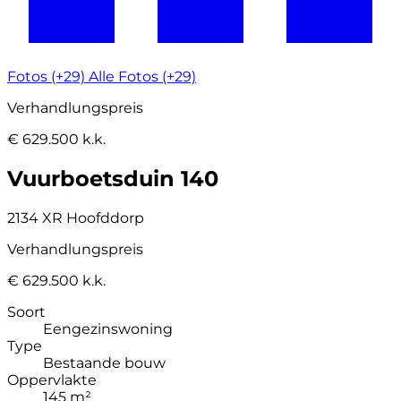
Fotos (+29)
Alle Fotos (+29)
Verhandlungspreis
€ 629.500 k.k.
Vuurboetsduin 140
2134 XR Hoofddorp
Verhandlungspreis
€ 629.500 k.k.
Soort
Eengezinswoning
Type
Bestaande bouw
Oppervlakte
145 m²