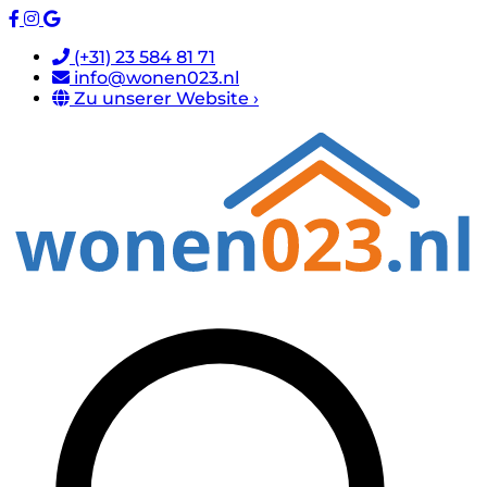
(+31) 23 584 81 71
info@wonen023.nl
Zu unserer Website ›