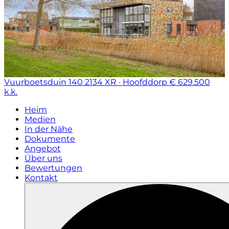
Vuurboetsduin 140
2134 XR · Hoofddorp
€ 629.500
k.k.
Heim
Medien
In der Nähe
Dokumente
Angebot
Über uns
Bewertungen
Kontakt