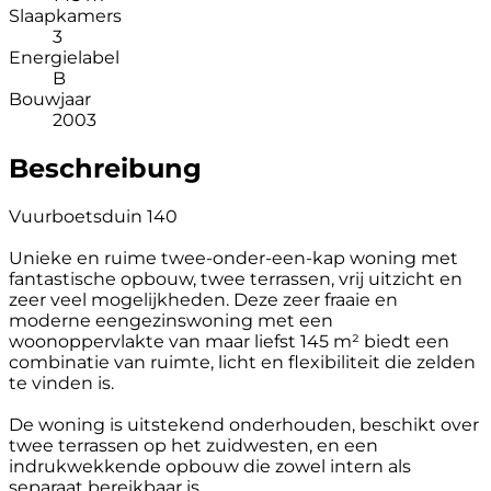
Slaapkamers
3
Energielabel
B
Bouwjaar
2003
Beschreibung
Vuurboetsduin 140
Unieke en ruime twee-onder-een-kap woning met
fantastische opbouw, twee terrassen, vrij uitzicht en
zeer veel mogelijkheden. Deze zeer fraaie en
moderne eengezinswoning met een
woonoppervlakte van maar liefst 145 m² biedt een
combinatie van ruimte, licht en flexibiliteit die zelden
te vinden is.
De woning is uitstekend onderhouden, beschikt over
twee terrassen op het zuidwesten, en een
indrukwekkende opbouw die zowel intern als
separaat bereikbaar is.