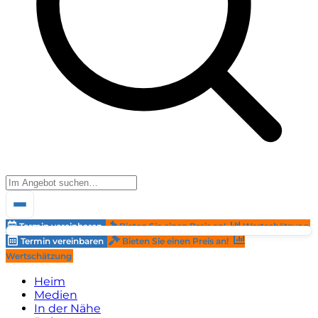
Termin vereinbaren
Bieten Sie einen Preis an!
Wertschätzung
Termin vereinbaren
Bieten Sie einen Preis an!
Wertschätzung
Heim
Medien
In der Nähe