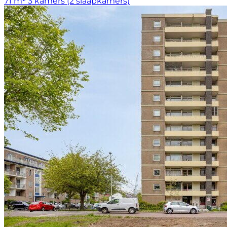
71 m²
3 kamers (2 slaapkamers)