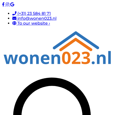
(+31) 23 584 81 71
info@wonen023.nl
To our website ›