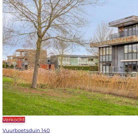
Verkocht
Vuurboetsduin 140