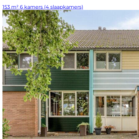
153 m²
6 kamers (4 slaapkamers)