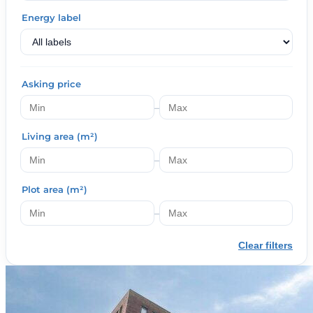
Energy label
Asking price
–
Living area (m²)
–
Plot area (m²)
–
Clear filters