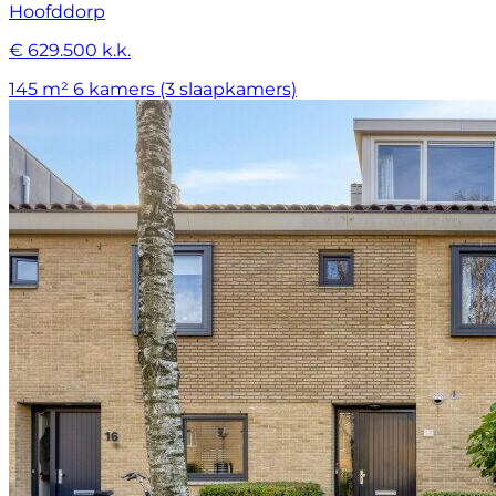
Hoofddorp
€ 629.500 k.k.
145 m²
6 kamers (3 slaapkamers)