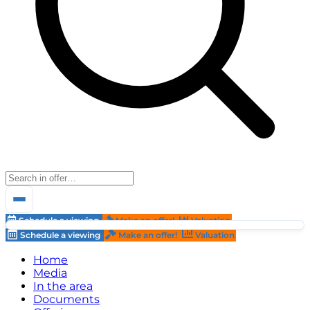
Schedule a viewing
Make an offer!
Valuation
Schedule a viewing
Make an offer!
Valuation
Home
Media
In the area
Documents