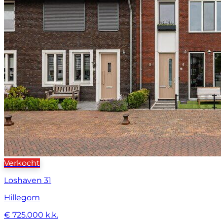
Verkocht
Loshaven 31
Hillegom
€ 725.000 k.k.