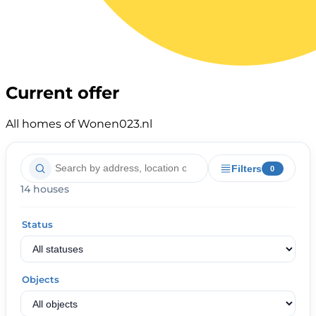
Current offer
All homes of Wonen023.nl
Filters
0
14 houses
Status
Objects