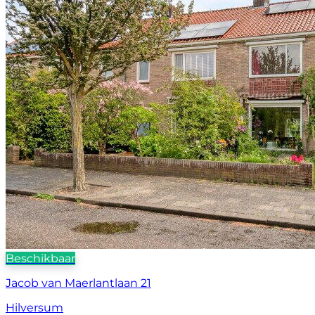
Beschikbaar
Jacob van Maerlantlaan 21
Hilversum