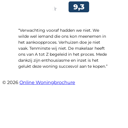
“Verwachting vooraf hadden we niet. We
wilde wel iemand die ons kon meenemen in
het aankoopproces. Verhuizen doe je niet
vaak. Tenminste wij niet. De makelaar heeft
ons van A tot Z begeleid in het proces. Mede
dankzij zijn enthousiasme en inzet is het
gelukt deze woning succesvol aan te kopen.”
- Ter Veenlaan 12
© 2026
Online Woningbrochure