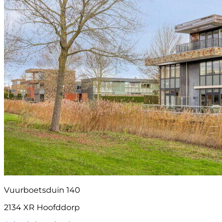
Vuurboetsduin 140
2134 XR Hoofddorp