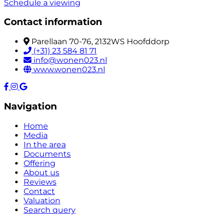
Schedule a viewing
Contact information
Parellaan 70-76, 2132WS Hoofddorp
(+31) 23 584 81 71
info@wonen023.nl
www.wonen023.nl
Navigation
Home
Media
In the area
Documents
Offering
About us
Reviews
Contact
Valuation
Search query