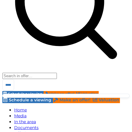
Schedule a viewing
Make an offer!
Valuation
Schedule a viewing
Make an offer!
Valuation
Home
Media
In the area
Documents